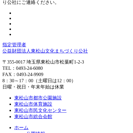
頭
り公社にご連絡ください。
へ
戻
る
指定管理者
公益財団法人東松山文化まちづくり公社
〒355-0017 埼玉県東松山市松葉町1-2-3
TEL：
0493-24-6080
FAX：0493-24-9909
8：30～17：00（土曜日は12：00）
日曜・祝日・年末年始は休業
東松山市都市公園施設
東松山市体育施設
東松山市民文化センター
東松山市総合会館
ホーム