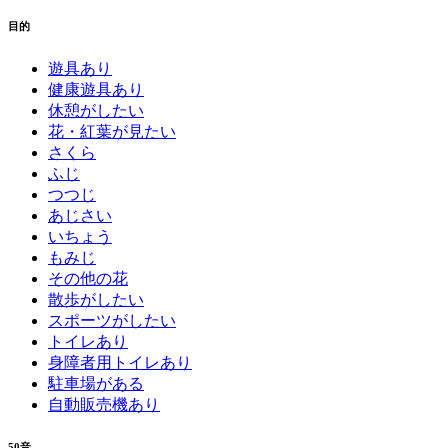
目的
遊具あり
健康遊具あり
休憩がしたい
花・紅葉が見たい
さくら
ふじ
つつじ
あじさい
いちょう
もみじ
その他の花
散歩がしたい
スポーツがしたい
トイレあり
身障者用トイレあり
駐車場がある
自動販売機あり
50音