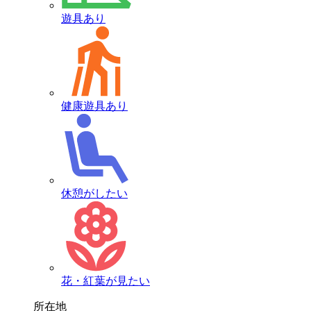
遊具あり
健康遊具あり
休憩がしたい
花・紅葉が見たい
所在地