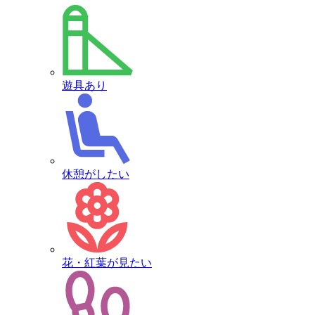
遊具あり
休憩がしたい
花・紅葉が見たい