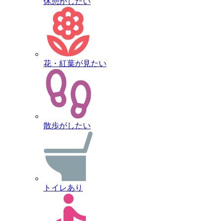
休憩がしたい
花・紅葉が見たい
散歩がしたい
トイレあり