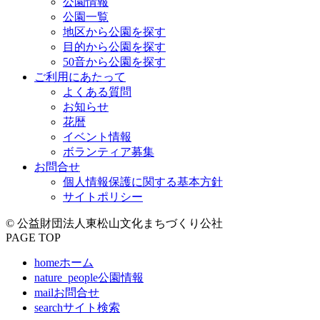
公園情報
公園一覧
地区から公園を探す
目的から公園を探す
50音から公園を探す
ご利用にあたって
よくある質問
お知らせ
花暦
イベント情報
ボランティア募集
お問合せ
個人情報保護に関する基本方針
サイトポリシー
© 公益財団法人東松山文化まちづくり公社
PAGE TOP
home
ホーム
nature_people
公園情報
mail
お問合せ
search
サイト検索