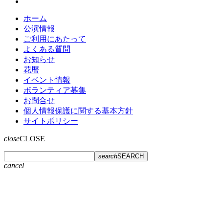
ホーム
公演情報
ご利用にあたって
よくある質問
お知らせ
花暦
イベント情報
ボランティア募集
お問合せ
個人情報保護に関する基本方針
サイトポリシー
close
CLOSE
search
SEARCH
cancel