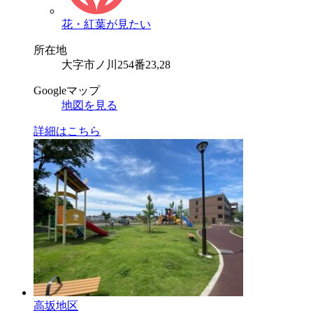
花・紅葉が見たい
所在地
大字市ノ川254番23,28
Googleマップ
地図を見る
詳細はこちら
高坂地区